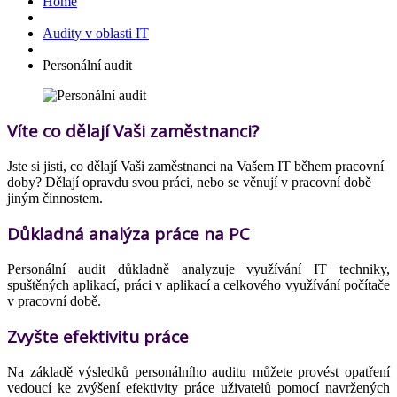
Home
Audity v oblasti IT
Personální audit
Víte co dělají Vaši zaměstnanci?
Jste si jisti, co dělají Vaši zaměstnanci na Vašem IT během pracovní
doby? Dělají opravdu svou práci, nebo se věnují v pracovní době
jiným činnostem.
Důkladná analýza práce na PC
Personální audit důkladně analyzuje využívání IT techniky,
spuštěných aplikací, práci v aplikací a celkového využívání počítače
v pracovní době.
Zvyšte efektivitu práce
Na základě výsledků personálního auditu můžete provést opatření
vedoucí ke zvýšení efektivity práce uživatelů pomocí navržených