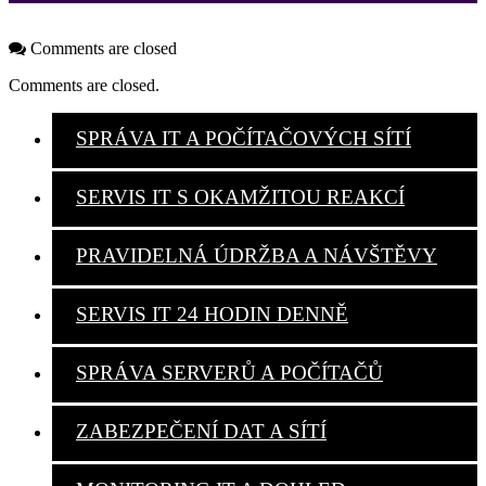
Comments are closed
Comments are closed.
SPRÁVA IT A POČÍTAČOVÝCH SÍTÍ
SERVIS IT S OKAMŽITOU REAKCÍ
PRAVIDELNÁ ÚDRŽBA A NÁVŠTĚVY
SERVIS IT 24 HODIN DENNĚ
SPRÁVA SERVERŮ A POČÍTAČŮ
ZABEZPEČENÍ DAT A SÍTÍ