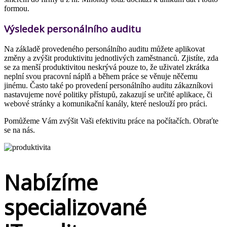
formou.
Výsledek personálního auditu
Na základě provedeného personálního auditu můžete aplikovat
změny a zvýšit produktivitu jednotlivých zaměstnanců. Zjistíte, zda
se za menší produktivitou neskrývá pouze to, že uživatel zkrátka
neplní svou pracovní náplň a během práce se věnuje něčemu
jinému. Často také po provedení personálního auditu zákazníkovi
nastavujeme nové politiky přístupů, zakazují se určité aplikace, či
webové stránky a komunikační kanály, které neslouží pro práci.
Pomůžeme Vám zvýšit Vaši efektivitu práce na počítačích. Obraťte
se na nás.
Nabízíme
specializované