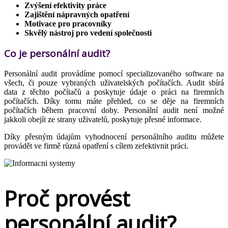
Zvýšení efektivity práce
Zajištění nápravných opatření
Motivace pro pracovníky
Skvělý nástroj pro vedení společnosti
Co je personální audit?
Personální audit provádíme pomocí specializovaného software na
všech, či pouze vybraných uživatelských počítačích. Audit sbírá
data z těchto počítačů a poskytuje údaje o práci na firemních
počítačích. Díky tomu máte přehled, co se děje na firemních
počítačích během pracovní doby. Personální audit není možné
jakkoli obejít ze strany uživatelů, poskytuje přesné informace.
Díky přesným údajům vyhodnocení personálního auditu můžete
provádět ve firmě různá opatření s cílem zefektivnit práci.
Proč provést
personální audit?