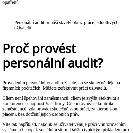
opatření.
Personální audit přináší skvělý obraz práce jednotlivých
uživatelů.
Proč provést
personální audit?
Provedením personálního auditu zjistíte, co se skutečně děje na
firemních počítačích. Můžete zefektivnit práci uživatelů.
Cílem není špehování zaměstnanců, cílem je zvýšit efektivitu a
konkurence schopnost Vaší firmy. Cílem rovněž je kontrola
zaměstnanců, zda provádí skutečně svou práci, za kterou jsou
placeni, bez dotčení jejich osobních práv.
Víte tak například, nakolik se uživatel věnuje práci v informačním
systému, či naopak sociálním sítím. Dalším typickým příkladem pro